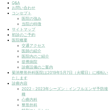
Q&A
お問い合わせ
コンセプト
医院の強み
当院の特徴
サイトマップ
初診のご予約
医院概要
交通アクセス
医師の紹介
医院内のご紹介
提携病院
診療設備のご案内
菊池整形外科医院は2019年5月7日（火曜日）に移転い
たします
診療内容
2022－2023年シーズン：インフルエンザ予防接
種
心療内科
整形外科