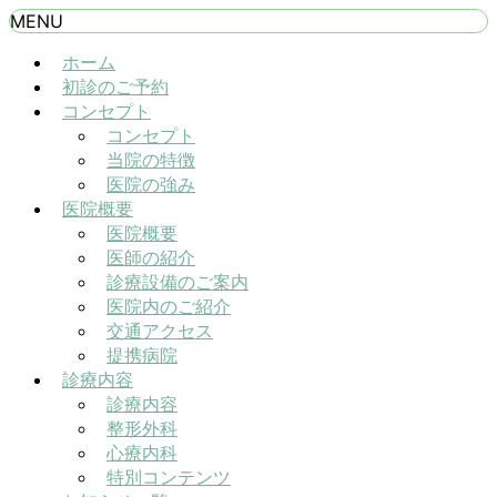
MENU
ホーム
初診のご予約
コンセプト
コンセプト
当院の特徴
医院の強み
医院概要
医院概要
医師の紹介
診療設備のご案内
医院内のご紹介
交通アクセス
提携病院
診療内容
診療内容
整形外科
心療内科
特別コンテンツ